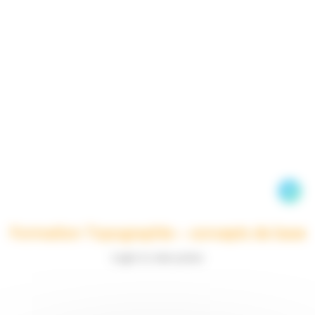
Formation Topographie – concepts de base
Login to view prices