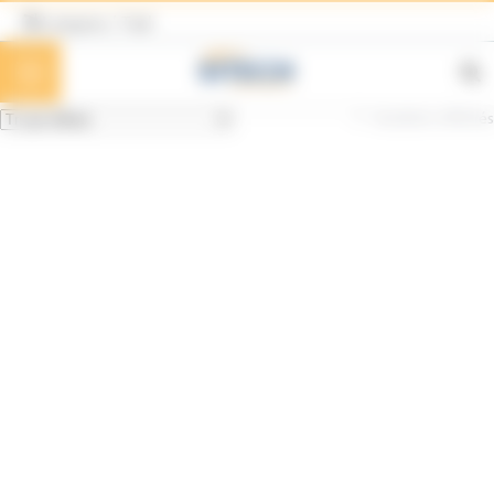
Panneau de gestion des cookies
Langues / Taal
7 résultats affichés