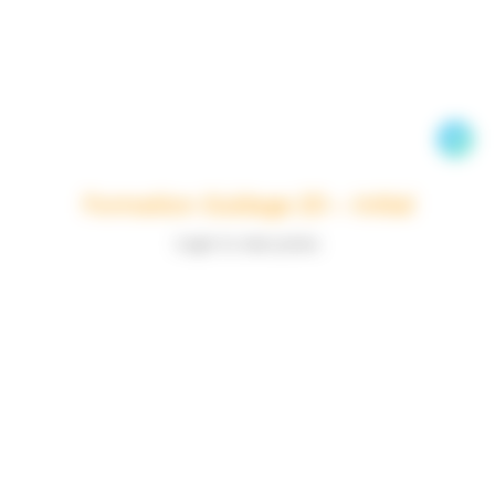
Formation Guidage 2D – Initial
Login to view prices