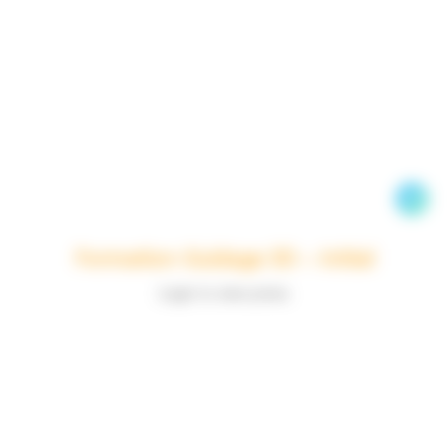
Formation Guidage 3D – Initial
Login to view prices