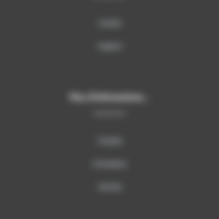
Contact
Support
Plus d’informations…
Produits
Formations
Services