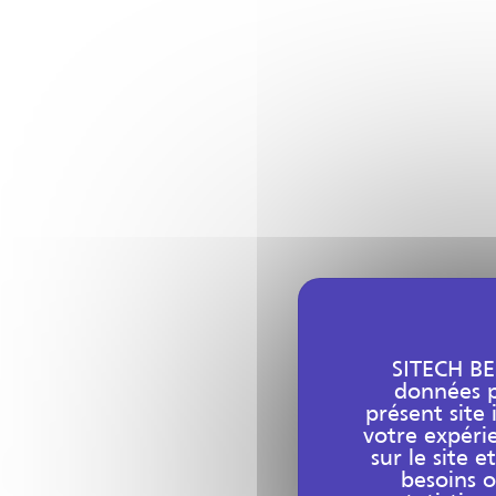
SITECH BE
données pe
présent site 
votre expéri
sur le site 
besoins o