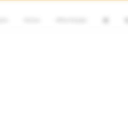
ions
Services
Offres d’emploi