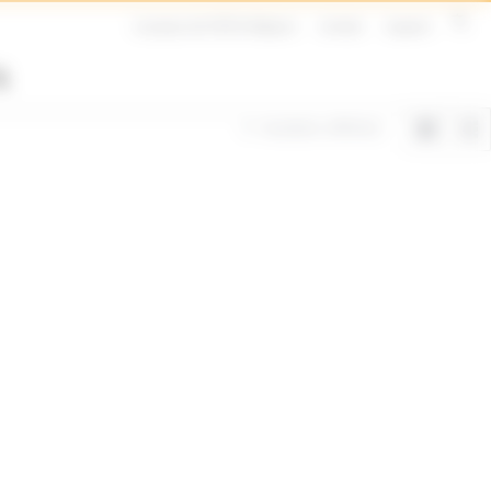
A propos de SITECH Belgium
Contact
Support
3 résultats affichés