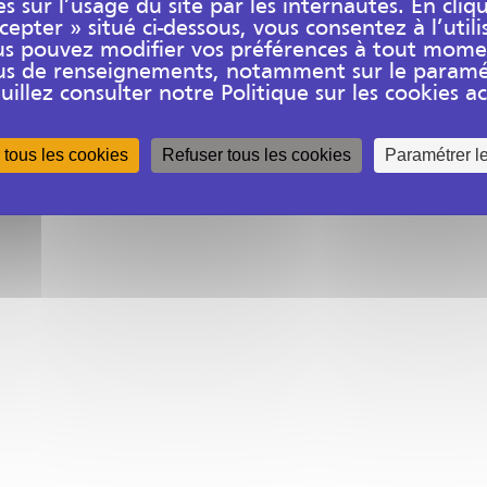
es sur l’usage du site par les internautes. En cliq
epter » situé ci-dessous, vous consentez à l’utili
us pouvez modifier vos préférences à tout mome
plus de renseignements, notamment sur le paramé
uillez consulter notre Politique sur les cookies acc
 tous les cookies
Refuser tous les cookies
Paramétrer l