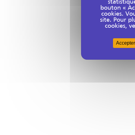
statistiqu
bouton « Acc
cookies. Vo
site. Pour 
cookies, ve
Accepter