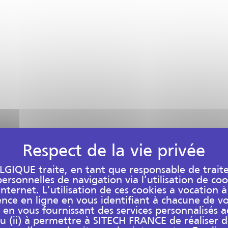
LGIQUE traite, en tant que responsable de trait
rsonnelles de navigation via l’utilisation de coo
internet. L’utilisation de ces cookies a vocation à
ence en ligne en vous identifiant à chacune de v
et en vous fournissant des services personnalisés 
u (ii) à permettre à SITECH FRANCE de réaliser 