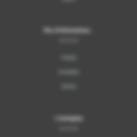
Plus d’informations…
Produits
Formations
Services
L’entreprise