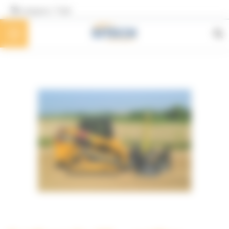
Panneau de gestion des cookies
Langues / Taal