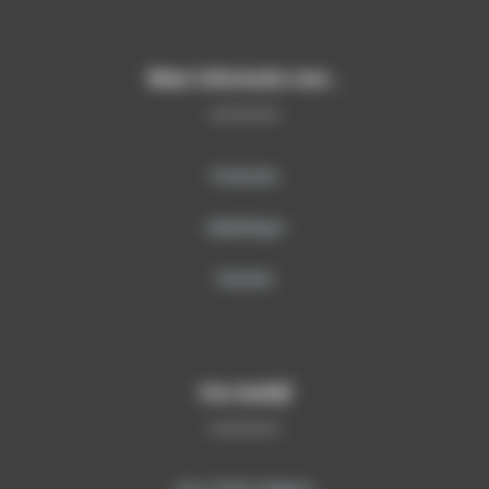
Meer informatie over…
Producten
Opleidingen
Diensten
Ons bedrijf